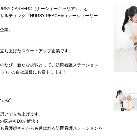
SY CAREER®︎（ナーシィーキャリア）」と
ティング「NURSY REACH®︎（ナーシィーリー
企業。
❮
、
立ち上げたスタートアップ企業です。
のたび、新たな挑戦として、訪問看護ステーション
ーション)」の自社運営にも着手します！
いな”
思いで立ち上げます。
の悩みもDXで解決！
も看護師さんからも選ばれる訪問看護ステーションを