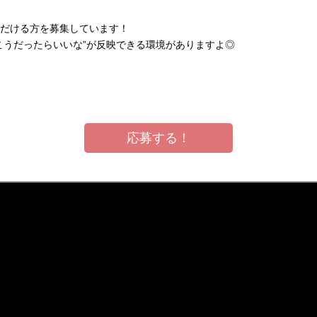
だける方を募集しています！
こうだったらいいな”が反映できる環境がありますよ◎
応募する！