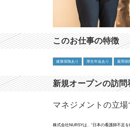
このお仕事の特徴
健康保険あり
厚生年金あり
雇用保
新規オープンの訪問
マネジメントの立場
株式会社NURSYは、“日本の看護師不足