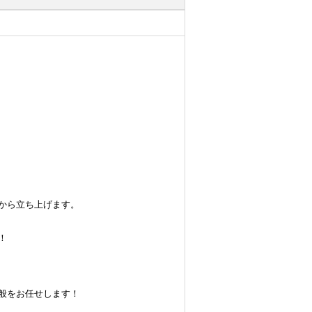
から立ち上げます。
！
般をお任せします！