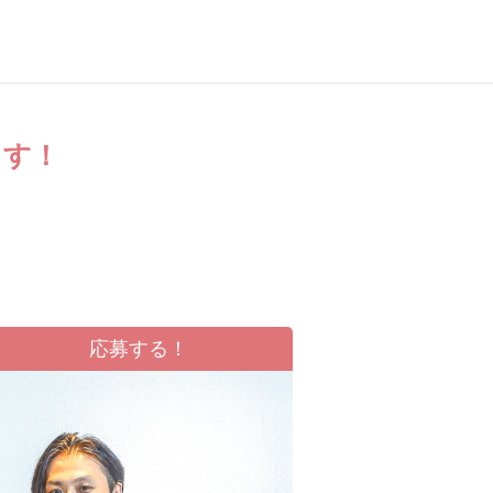
ます！
応募する！