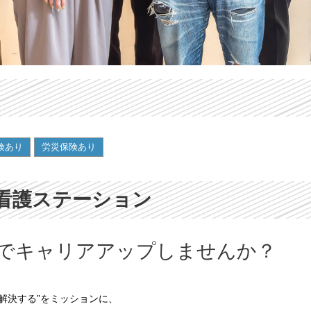
険あり
労災保険あり
看護ステーション
でキャリアアップしませんか？
を解決する”をミッションに、