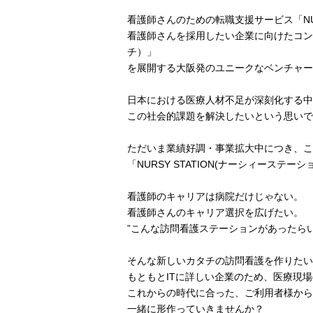
看護師さんのための転職支援サービス「NUR
看護師さんを採用したい企業に向けたコンサル
チ）」
を展開する大阪発のユニークなベンチャー
日本における医療人材不足が深刻化する中
この社会的課題を解決したいという思いで
ただいま業績好調・事業拡大中につき、こ
「NURSY STATION(ナーシィーステ
看護師のキャリアは病院だけじゃない。
看護師さんのキャリア選択を広げたい。
”こんな訪問看護ステーションがあったらい
そんな新しいカタチの訪問看護を作りたい
もともとITに詳しい企業のため、医療現場
これからの時代に合った、ご利用者様から
一緒に形作っていきませんか？